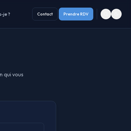
s-je ?
Contact
Prendre RDV
n qui vous