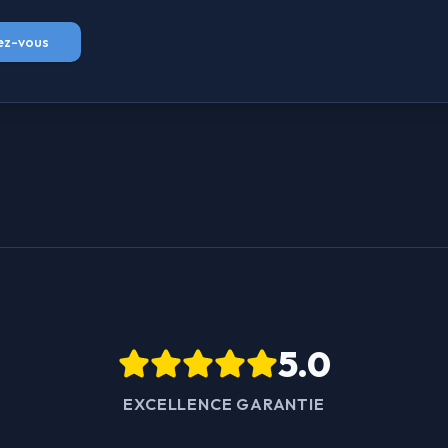
ez-vous
5.0
EXCELLENCE GARANTIE