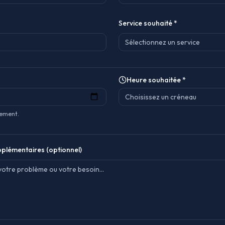
Service souhaité *
Sélectionnez un service
Heure souhaitée *
Choisissez un créneau
uement.
plémentaires (optionnel)