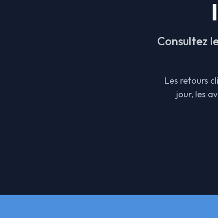
Consultez l
Les retours c
jour, les 