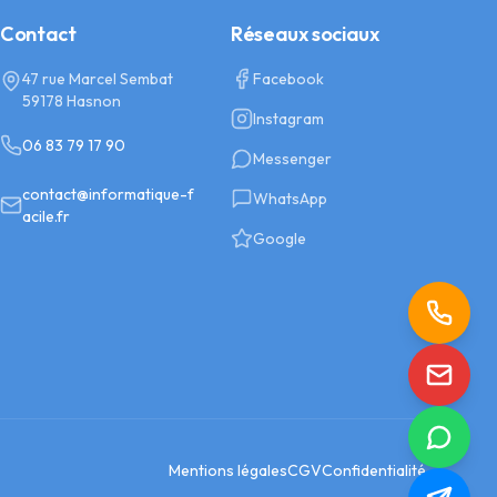
Contact
Réseaux sociaux
47 rue Marcel Sembat
Facebook
59178 Hasnon
Instagram
06 83 79 17 90
Messenger
contact@informatique-f
WhatsApp
acile.fr
Google
Mentions légales
CGV
Confidentialité