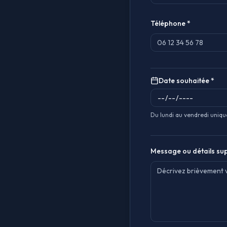
Téléphone *
Date souhaitée *
Du lundi au vendredi uniq
Message ou détails sup