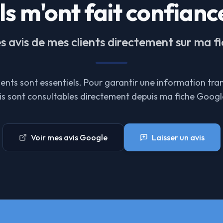
Ils m'ont fait confianc
es avis de mes clients directement sur ma f
lients sont essentiels. Pour garantir une information tra
avis sont consultables directement depuis ma fiche Googl
Voir mes avis Google
Laisser un avis